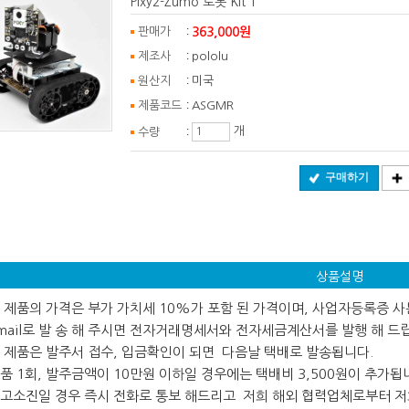
Pixy2-Zumo 로봇 Kit 1
:
363,000원
판매가
:
제조사
pololu
:
원산지
미국
:
제품코드
ASGMR
:
개
수량
구매하기
상품설명
 본 제품의 가격은 부가 가치세 10%가 포함 된 가격이며, 사업자등록증 
ail로 발 송 해 주시면 전자거래명세서와 전자세금계산서를 발행 해 드
 본 제품은 발주서 접수, 입금확인이 되면 다음날 택배로 발송됩니다.
 제품 1회, 발주금액이 10만원 이하일 경우에는 택배비 3,500원이 추가됩
 재고소진일 경우 즉시 전화로 통보 해드리고 저희 해외 협력업체로부터 저희