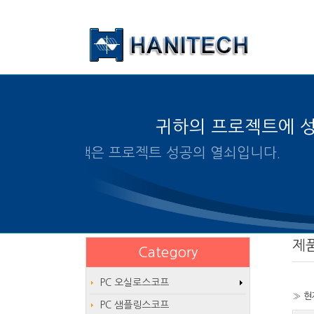
본문 바로가기
귀하의 프로젝트에 
알맞은 제품의 선택은 프로젝트 성공
제
Category
PC 오실로스코프
» 현
PC 샘플링스코프