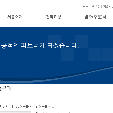
Home
로그인
회원가
제품소개
견적요청
발주(주문)서
+
성공적인 파트너가 되겠습니다.
의 열쇠입니다.
품구매
재위치 :
Shop
>
로봇 시스템
>
로봇 Kits