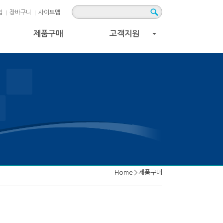
입
장바구니
사이트맵
제품구매
고객지원
+
Home
>
제품구매