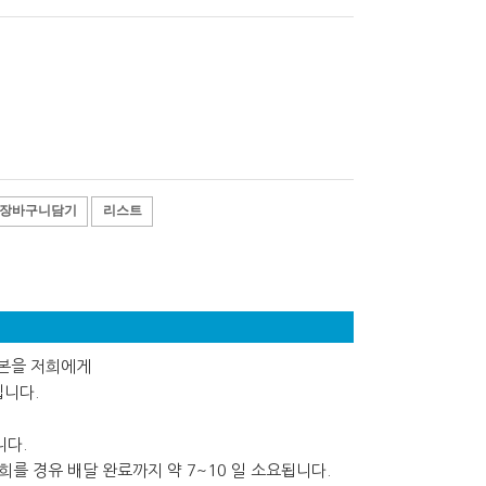
장바구니담기
리스트
사본을 저희에게
립니다.
니다.
를 경유 배달 완료까지 약 7~10 일 소요됩니다.