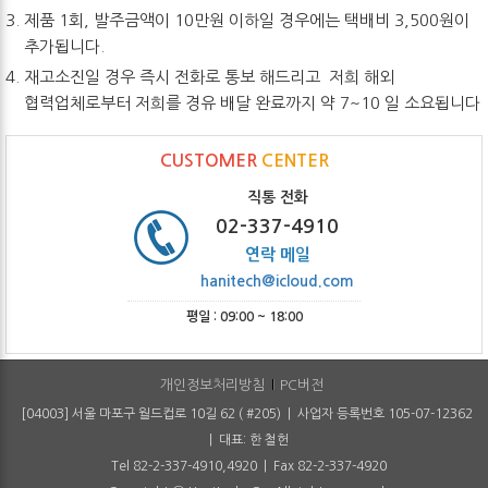
제품 1회, 발주금액이 10만원 이하일 경우에는 택배비 3,500원이
추가됩니다.
재고소진일 경우 즉시 전화로 통보 해드리고 저희 해외
협력업체로부터 저희를 경유 배달 완료까지 약 7~10 일 소요됩니다
CUSTOMER
CENTER
직통 전화
02-337-4910
연락 메일
hanitech@icloud.com
평일 : 09:00 ~ 18:00
개인정보처리방침
PC버전
[04003] 서울 마포구 월드컵로 10길 62 ( #205) | 사업자 등록번호 105-07-12362
| 대표: 한 철헌
Tel 82-2-337-4910,4920 | Fax 82-2-337-4920