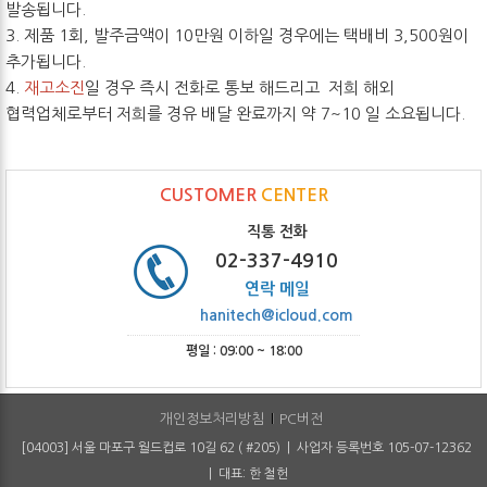
발송됩니다.
3. 제품 1회, 발주금액이 10만원 이하일 경우에는 택배비 3,500원이
추가됩니다.
4.
재고소진
일 경우 즉시 전화로 통보 해드리고 저희 해외
협력업체로부터 저희를 경유 배달 완료까지 약 7~10 일 소요됩니다.
CUSTOMER
CENTER
직통 전화
02-337-4910
연락 메일
hanitech@icloud.com
평일 : 09:00 ~ 18:00
개인정보처리방침
PC버전
[04003] 서울 마포구 월드컵로 10길 62 ( #205) | 사업자 등록번호 105-07-12362
| 대표: 한 철헌