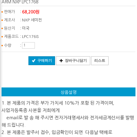
ARM NXP LPC1768
:
68,200원
판매가
:
제조사
NXP 세미컨
:
원산지
미국
:
제품코드
LPC1768
:
수량
구매하기
장바구니담기
리스트
상품설명
1. 본 제품의 가격은 부가 가치세 10%가 포함 된 가격이며,
사업자등록증 사본을 저희에게
email로 발 송 해 주시면 전자거래명세서와 전자세금계산서를 발행
해 드립니다.
2. 본 제품은 발주서 접수, 입금확인이 되면 다음날 택배로