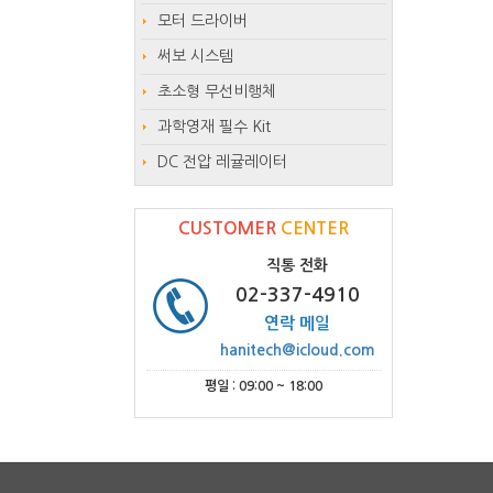
모터 드라이버
써보 시스템
초소형 무선비행체
과학영재 필수 Kit
DC 전압 레귤레이터
CUSTOMER
CENTER
직통 전화
02-337-4910
연락 메일
hanitech@icloud.com
평일 : 09:00 ~ 18:00