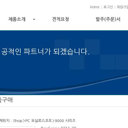
Home
로그인
회원가
제품소개
견적요청
발주(주문)서
+
성공적인 파트너가 되겠습니다.
 성공의 열쇠입니다.
품구매
재위치 :
Shop
>
PC 오실로스코프
>
9000 시리즈