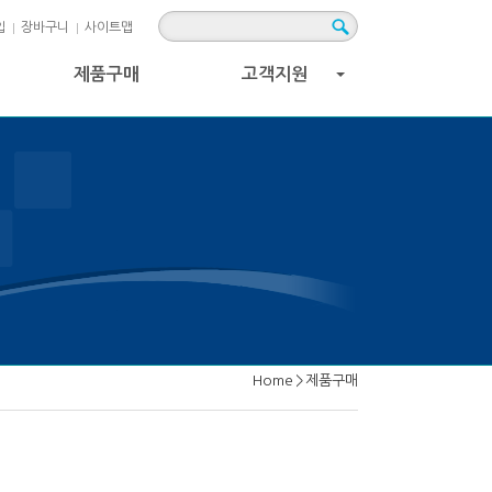
입
장바구니
사이트맵
제품구매
고객지원
+
Home
>
제품구매