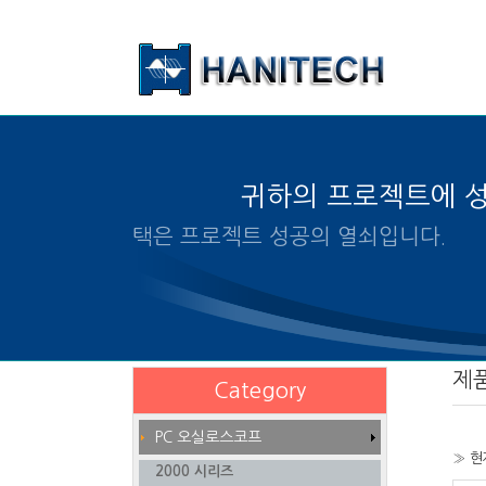
본문 바로가기
귀하의 프로젝트에 
알맞은 제품의 선택은 프로젝트
제
Category
PC 오실로스코프
» 현
2000 시리즈