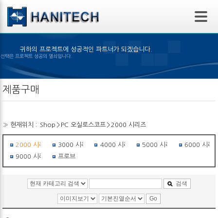
본문 바로가기
귀하의 프로젝트에 성공적인 파트너가 되겠습니다.
맞은 제품의 선택은 프로젝트 성공의 열쇠입니다.
제품구매
» 현재위치 :
Shop
>
PC 오실로스코프
>
2000 시리즈
2000 시리즈
3000 시리즈
4000 시리즈
5000 시리즈
6000 시리
9000 시리즈
프로브
검색