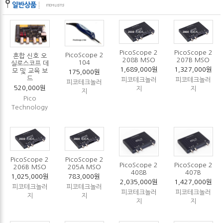
PicoScope 2
PicoScope 2
PicoScope 2
혼합 신호 오
208B MSO
207B MSO
104
실로스코프 데
1,689,000원
1,327,000원
모 및 교육 보
175,000원
드
피코테크놀러
피코테크놀러
피코테크놀러
520,000원
지
지
지
Pico
Technology
PicoScope 2
PicoScope 2
PicoScope 2
PicoScope 2
206B MSO
205A MSO
408B
407B
1,025,000원
783,000원
2,035,000원
1,427,000원
피코테크놀러
피코테크놀러
피코테크놀러
피코테크놀러
지
지
지
지