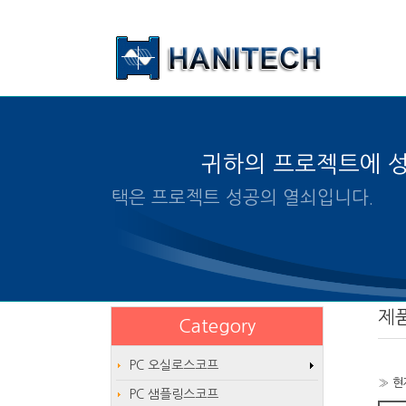
본문 바로가기
귀하의 프로젝트에 
알맞은 제품의 선택은 프로젝트 
제
Category
PC 오실로스코프
» 현
PC 샘플링스코프