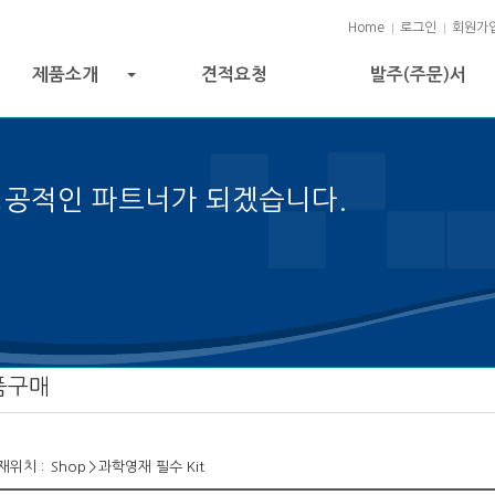
Home
로그인
회원가
제품소개
견적요청
발주(주문)서
+
성공적인 파트너가 되겠습니다.
성공의 열쇠입니다.
품구매
재위치 :
Shop
>
과학영재 필수 Kit