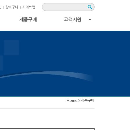
입
장바구니
사이트맵
제품구매
고객지원
+
Home
>
제품구매