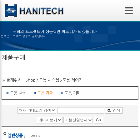
본문 바로가기
귀하의 프로젝트에 성공적인 파트너가 되겠습니다.
 제품의 선택은 프로젝트 성공의 열쇠입니다.
제품구매
» 현재위치 :
Shop
>
로봇 시스템
>
로봇 제어기
로봇 Kits
로봇 제어기
로봇 기타부품
검색