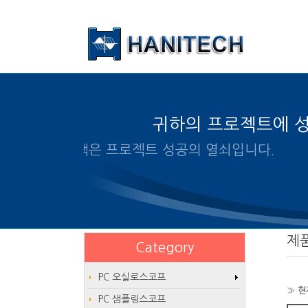
본문 바로가기
귀하의 프로젝트에 
알맞은 제품의 선택은 프로젝트 
제
Category
PC 오실로스코프
» 현
PC 샘플링스코프