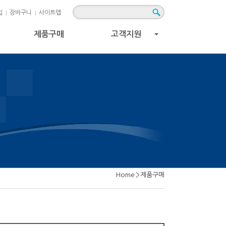
입
장바구니
사이트맵
제품구매
고객지원
+
Home
>
제품구매