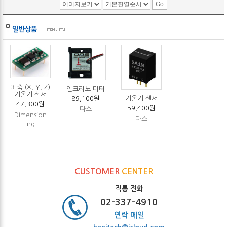
3 축 (X, Y, Z)
인크리노 미터
기울기 센서
기울기 센서
89,100원
47,300원
59,400원
다스
Dimension
다스
Eng.
CUSTOMER
CENTER
직통 전화
02-337-4910
연락 메일