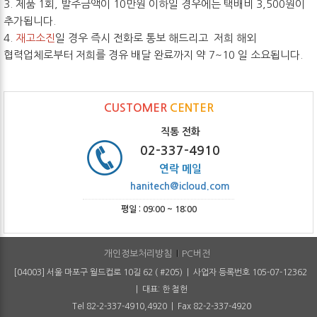
3. 제품 1회, 발주금액이 10만원 이하일 경우에는 택배비 3,500원이
추가됩니다.
4.
재고소진
일 경우 즉시 전화로 통보 해드리고 저희 해외
협력업체로부터 저희를 경유 배달 완료까지 약 7~10 일 소요됩니다.
CUSTOMER
CENTER
직통 전화
02-337-4910
연락 메일
hanitech@icloud.com
평일 : 09:00 ~ 18:00
개인정보처리방침
PC버전
[04003] 서울 마포구 월드컵로 10길 62 ( #205) | 사업자 등록번호 105-07-12362
| 대표: 한 철헌
Tel 82-2-337-4910,4920 | Fax 82-2-337-4920