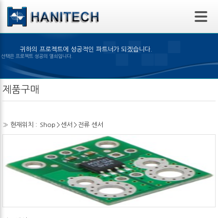
본문 바로가기
귀하의 프로젝트에 성공적인 파트너가 되겠습니다.
은 제품의 선택은 프로젝트 성공의 열쇠입니다.
제품구매
» 현재위치 :
Shop
>
센서
>
전류 센서