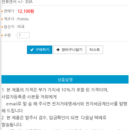
전류센서 +/- 30A
:
12,100원
판매가
:
제조사
Pololu
:
원산지
미국
:
수량
구매하기
장바구니담기
리스트
상품설명
1. 본 제품의 가격은 부가 가치세 10%가 포함 된 가격이며,
사업자등록증 사본을 저희에게
email로 발 송 해 주시면 전자거래명세서와 전자세금계산서를 발행
해 드립니다.
2. 본 제품은 발주서 접수, 입금확인이 되면 다음날 택배로
발송됩니다.