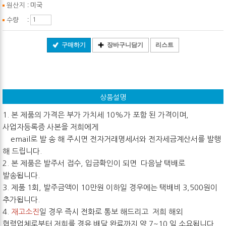
:
원산지
미국
:
수량
구매하기
장바구니담기
리스트
상품설명
1. 본 제품의 가격은 부가 가치세 10%가 포함 된 가격이며,
사업자등록증 사본을 저희에게
email로 발 송 해 주시면 전자거래명세서와 전자세금계산서를 발행
해 드립니다.
2. 본 제품은 발주서 접수, 입금확인이 되면 다음날 택배로
발송됩니다.
3. 제품 1회, 발주금액이 10만원 이하일 경우에는 택배비 3,500원이
추가됩니다.
4.
재고소진
일 경우 즉시 전화로 통보 해드리고 저희 해외
협력업체로부터 저희를 경유 배달 완료까지 약 7~10 일 소요됩니다.