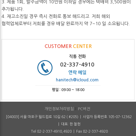
3. 제품 1회, 발주금액이 10만원 이하일 경우에는 택배비 3,500원이
추가됩니다.
4. 재고소진일 경우 즉시 전화로 통보 해드리고 저희 해외
협력업체로부터 저희를 경유 배달 완료까지 약 7~10 일 소요됩니다.
CUSTOMER
CENTER
직통 전화
02-337-4910
연락 메일
hanitech@icloud.com
평일 : 09:00 ~ 18:00
개인정보처리방침
PC버전
[04003] 서울 마포구 월드컵로 10길 62 ( #205) | 사업자 등록번호 105-07-12362
| 대표: 한 철헌
Tel 82-2-337-4910,4920 | Fax 82-2-337-4920