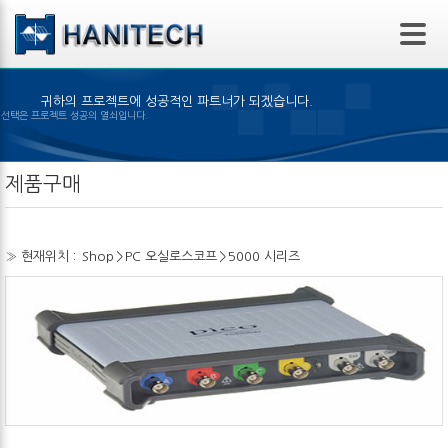
본문 바로가기
귀하의 프로젝트에 성공적인 파트너가 되겠습니다.
 제품의 선택은 프로젝트 성공의 열쇠입니다.
제품구매
» 현재위치 :
Shop
>
PC 오실로스코프
>
5000 시리즈