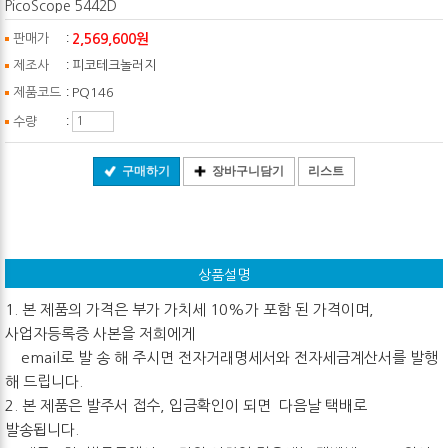
PicoScope 5442D
:
2,569,600원
판매가
:
제조사
피코테크놀러지
:
제품코드
PQ146
:
수량
구매하기
장바구니담기
리스트
상품설명
1. 본 제품의 가격은 부가 가치세 10%가 포함 된 가격이며,
사업자등록증 사본을 저희에게
email로 발 송 해 주시면 전자거래명세서와 전자세금계산서를 발행
해 드립니다.
2. 본 제품은 발주서 접수, 입금확인이 되면 다음날 택배로
발송됩니다.