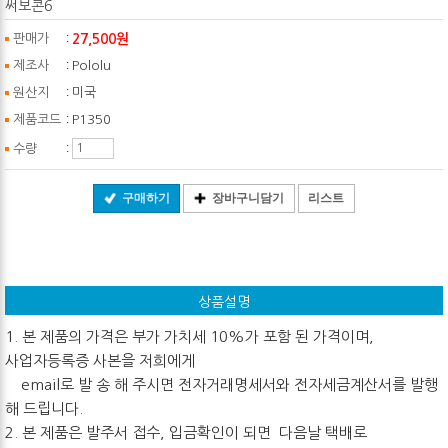
써보콘6
:
27,500원
판매가
:
제조사
Pololu
:
원산지
미국
:
제품코드
P1350
:
수량
구매하기
장바구니담기
리스트
상품설명
1. 본 제품의 가격은 부가 가치세 10%가 포함 된 가격이며,
사업자등록증 사본을 저희에게
email로 발 송 해 주시면 전자거래명세서와 전자세금계산서를 발행
해 드립니다.
2. 본 제품은 발주서 접수, 입금확인이 되면 다음날 택배로