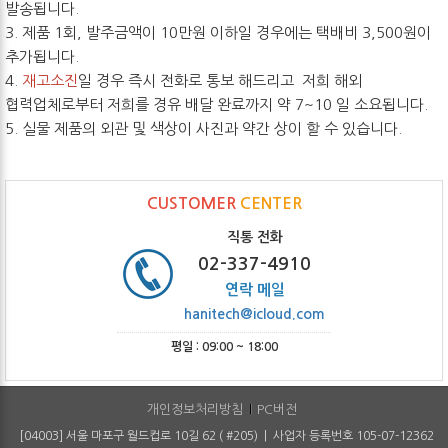
발송됩니다.
3. 제품 1회, 발주금액이 10만원 이하일 경우에는 택배비 3,500원이
추가됩니다.
4.
재고소진
일 경우 즉시 전화로 통보 해드리고 저희 해외
협력업체로부터 저희를 경유 배달 완료까지 약 7~10 일 소요됩니다.
5. 실물 제품의 외관 및 색상이 사진과 약간 상이 할 수 있습니다.
CUSTOMER
CENTER
직통 전화
02-337-4910
연락 메일
hanitech@icloud.com
평일 : 09:00 ~ 18:00
개인정보처리방침
PC버전
[04003] 서울 마포구 월드컵로 10길 62 ( #205) | 사업자 등록번호 105-07-12362