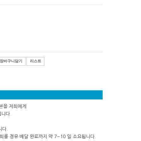
장바구니담기
리스트
사본을 저희에게
립니다.
니다.
를 경유 배달 완료까지 약 7~10 일 소요됩니다.