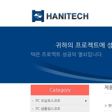
본문 바로가기
귀하의 프로젝트에 
알맞은 제품의 선택은 프로젝트 
제
Category
PC 오실로스코프
» 현
PC 샘플링스코프