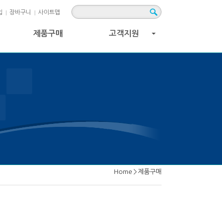
입
장바구니
사이트맵
제품구매
고객지원
+
Home
>
제품구매