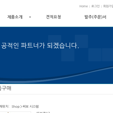
Home
로그인
회원가
제품소개
견적요청
발주(주문)서
+
성공적인 파트너가 되겠습니다.
성공의 열쇠입니다.
품구매
재위치 :
Shop
>
써보 시스템