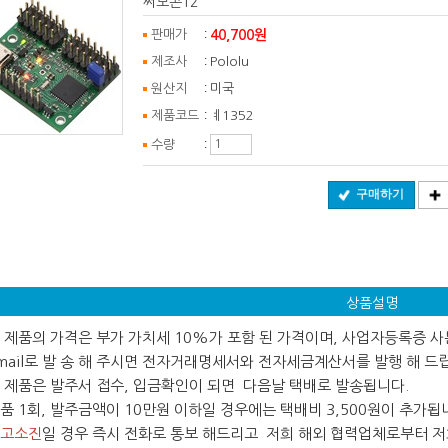
써보콘12
:
40,700원
판매가
:
제조사
Pololu
:
원산지
미국
:
제품코드
ㅖ1352
:
수량
구매하기
상품설명
 본 제품의 가격은 부가 가치세 10%가 포함 된 가격이며, 사업자등록증 
ail로 발 송 해 주시면 전자거래명세서와 전자세금계산서를 발행 해 드
 본 제품은 발주서 접수, 입금확인이 되면 다음날 택배로 발송됩니다.
 제품 1회, 발주금액이 10만원 이하일 경우에는 택배비 3,500원이 추가됩
고소진
일 경우 즉시 전화로 통보 해드리고 저희 해외 협력업체로부터 저희