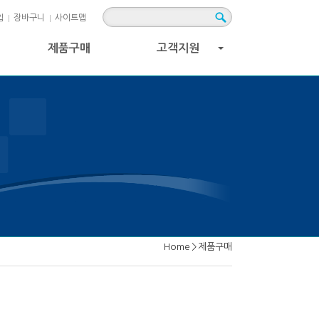
입
장바구니
사이트맵
제품구매
고객지원
+
Home
>
제품구매