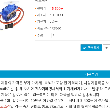
써보MA
:
6,600원
판매가
:
제조사
FEETECH
:
원산지
중국
:
제품코드
P2860
:
수량
구매하기
상품설명
 본 제품의 가격은 부가 가치세 10%가 포함 된 가격이며, 사업자등록증 
ail로 발 송 해 주시면 전자거래명세서와 전자세금계산서를 발행 해 드
 본 제품은 발주서 접수, 입금확인이 되면 다음날 택배로 발송됩니다.
 제품 1회, 발주금액이 10만원 이하일 경우에는 택배비 3,500원이 추가됩
고소진
일 경우 즉시 전화로 통보 해드리고 저희 해외 협력업체로부터 저희