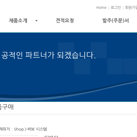
Home
로그인
회원가
제품소개
견적요청
발주(주문)서
+
성공적인 파트너가 되겠습니다.
 성공의 열쇠입니다.
품구매
재위치 :
Shop
>
써보 시스템