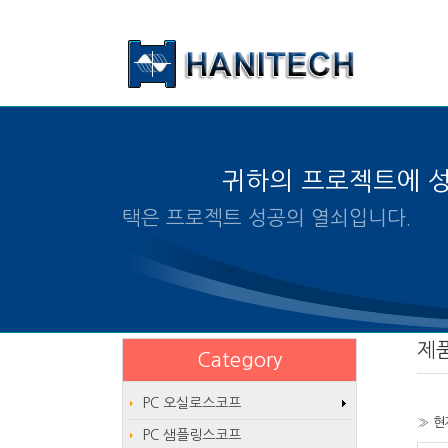
본문 바로가기
귀하의 프로젝트에 
알맞은 제품의 선택은 프로젝트
제
Category
PC 오실로스코프
» 현
PC 샘플링스코프