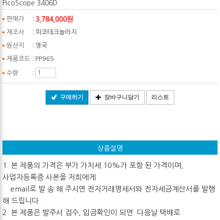
PicoScope 3406D
:
3,784,000원
판매가
:
제조사
피코테크놀러지
:
원산지
영국
:
제품코드
PP965
:
수량
구매하기
장바구니담기
리스트
상품설명
1. 본 제품의 가격은 부가 가치세 10%가 포함 된 가격이며,
사업자등록증 사본을 저희에게
email로 발 송 해 주시면 전자거래명세서와 전자세금계산서를 발행
해 드립니다.
2. 본 제품은 발주서 접수, 입금확인이 되면 다음날 택배로