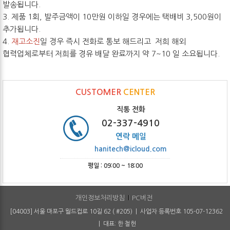
발송됩니다.
3. 제품 1회, 발주금액이 10만원 이하일 경우에는 택배비 3,500원이
추가됩니다.
4.
재고소진
일 경우 즉시 전화로 통보 해드리고 저희 해외
협력업체로부터 저희를 경유 배달 완료까지 약 7~10 일 소요됩니다.
CUSTOMER
CENTER
직통 전화
02-337-4910
연락 메일
hanitech@icloud.com
평일 : 09:00 ~ 18:00
개인정보처리방침
PC버전
[04003] 서울 마포구 월드컵로 10길 62 ( #205) | 사업자 등록번호 105-07-12362
| 대표: 한 철헌