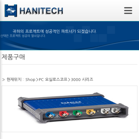
본문 바로가기
귀하의 프로젝트에 성공적인 파트너가 되겠습니다.
은 제품의 선택은 프로젝트 성공의 열쇠입니다.
제품구매
» 현재위치 :
Shop
>
PC 오실로스코프
>
3000 시리즈