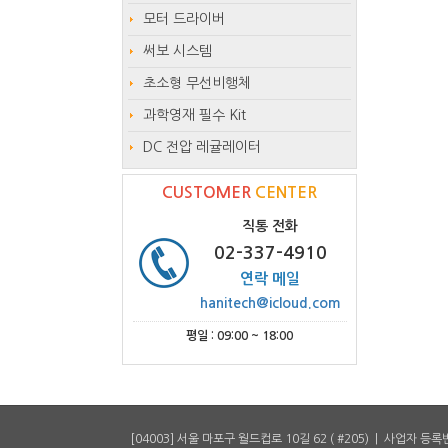
모터 드라이버
써보 시스템
초소형 무선비행체
과학영재 필수 Kit
DC 전압 레귤레이터
CUSTOMER
CENTER
직통 전화
02-337-4910
연락 메일
hanitech@icloud.com
평일 : 09:00 ~ 18:00
[04003] 서울 마포구 월드컵로 10길 62 ( #205) | 사업자 등록번