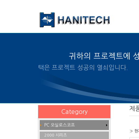
본문 바로가기
귀하의 프로젝트에 
알맞은 제품의 선택은 프로젝트
제
Category
PC 오실로스코프
» 현
2000 시리즈