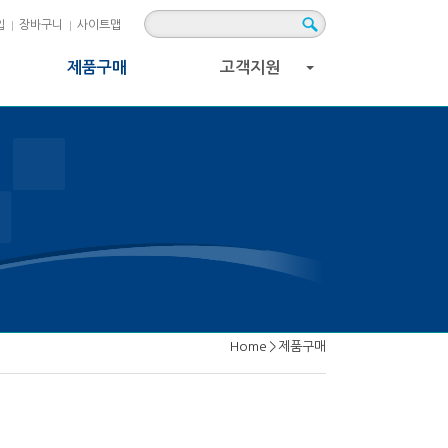
입
장바구니
사이트맵
제품구매
고객지원
+
Home
>
제품구매