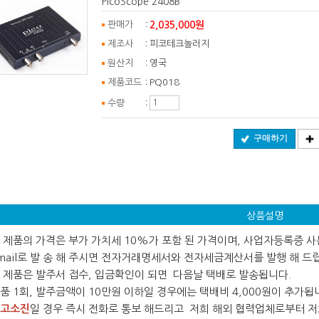
PicoScope 2408B
:
2,035,000원
판매가
:
제조사
피코테크놀러지
:
원산지
영국
:
제품코드
PQ018
:
수량
구매하기
상품설명
 본 제품의 가격은 부가 가치세 10%가 포함 된 가격이며, 사업자등록증 
ail로 발 송 해 주시면 전자거래명세서와 전자세금계산서를 발행 해 드
 본 제품은 발주서 접수, 입금확인이 되면 다음날 택배로 발송됩니다.
 제품 1회, 발주금액이 10만원 이하일 경우에는 택배비 4,000원이 추가됩
고소진
일 경우 즉시 전화로 통보 해드리고 저희 해외 협력업체로부터 저희