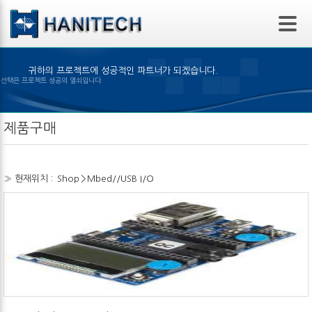
본문 바로가기
귀하의 프로젝트에 성공적인 파트너가 되겠습니다.
은 제품의 선택은 프로젝트 성공의 열쇠입니다.
제품구매
» 현재위치 :
Shop
>
Mbed//USB I/O