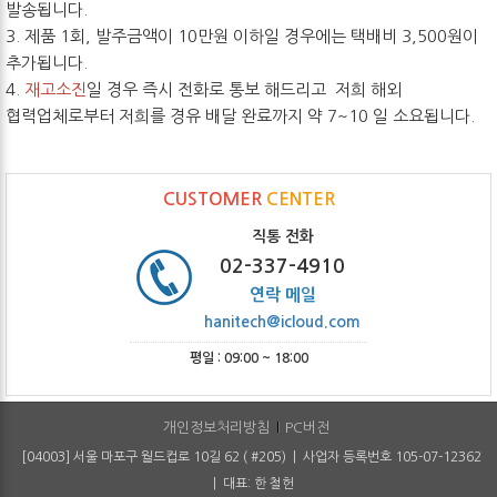
발송됩니다.
3. 제품 1회, 발주금액이 10만원 이하일 경우에는 택배비 3,500원이
추가됩니다.
4.
재고소진
일 경우 즉시 전화로 통보 해드리고 저희 해외
협력업체로부터 저희를 경유 배달 완료까지 약 7~10 일 소요됩니다.
CUSTOMER
CENTER
직통 전화
02-337-4910
연락 메일
hanitech@icloud.com
평일 : 09:00 ~ 18:00
개인정보처리방침
PC버전
[04003] 서울 마포구 월드컵로 10길 62 ( #205) | 사업자 등록번호 105-07-12362
| 대표: 한 철헌