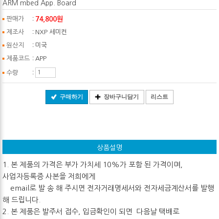
ARM mbed App. Board
:
74,800원
판매가
:
제조사
NXP 세미컨
:
원산지
미국
:
제품코드
APP
:
수량
구매하기
장바구니담기
리스트
상품설명
1. 본 제품의 가격은 부가 가치세 10%가 포함 된 가격이며,
사업자등록증 사본을 저희에게
email로 발 송 해 주시면 전자거래명세서와 전자세금계산서를 발행
해 드립니다.
2. 본 제품은 발주서 접수, 입금확인이 되면 다음날 택배로