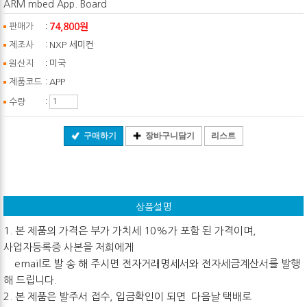
ARM mbed App. Board
:
74,800원
판매가
:
제조사
NXP 세미컨
:
원산지
미국
:
제품코드
APP
:
수량
구매하기
장바구니담기
리스트
상품설명
1. 본 제품의 가격은 부가 가치세 10%가 포함 된 가격이며,
사업자등록증 사본을 저희에게
email로 발 송 해 주시면 전자거래명세서와 전자세금계산서를 발행
해 드립니다.
2. 본 제품은 발주서 접수, 입금확인이 되면 다음날 택배로