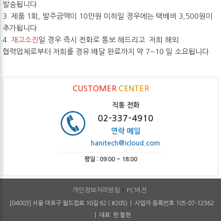
발송됩니다.
3. 제품 1회, 발주금액이 10만원 이하일 경우에는 택배비 3,500원이
추가됩니다.
4.
재고소진
일 경우 즉시 전화로 통보 해드리고 저희 해외
협력업체로부터 저희를 경유 배달 완료까지 약 7~10 일 소요됩니다.
CUSTOMER
CENTER
직통 전화
02-337-4910
연락 메일
hanitech@icloud.com
평일 : 09:00 ~ 18:00
개인정보처리방침
PC버전
[04003] 서울 마포구 월드컵로 10길 62 ( #205) | 사업자 등록번호 105-07-12362
| 대표: 한 철헌