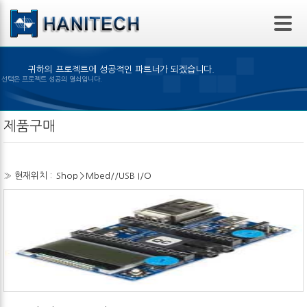
본문 바로가기
귀하의 프로젝트에 성공적인 파트너가 되겠습니다.
은 제품의 선택은 프로젝트 성공의 열쇠입니다.
제품구매
» 현재위치 :
Shop
>
Mbed//USB I/O