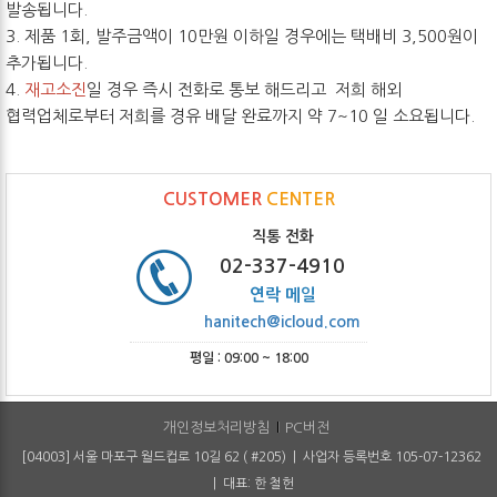
발송됩니다.
3. 제품 1회, 발주금액이 10만원 이하일 경우에는 택배비 3,500원이
추가됩니다.
4.
재고소진
일 경우 즉시 전화로 통보 해드리고 저희 해외
협력업체로부터 저희를 경유 배달 완료까지 약 7~10 일 소요됩니다.
CUSTOMER
CENTER
직통 전화
02-337-4910
연락 메일
hanitech@icloud.com
평일 : 09:00 ~ 18:00
개인정보처리방침
PC버전
[04003] 서울 마포구 월드컵로 10길 62 ( #205) | 사업자 등록번호 105-07-12362
| 대표: 한 철헌