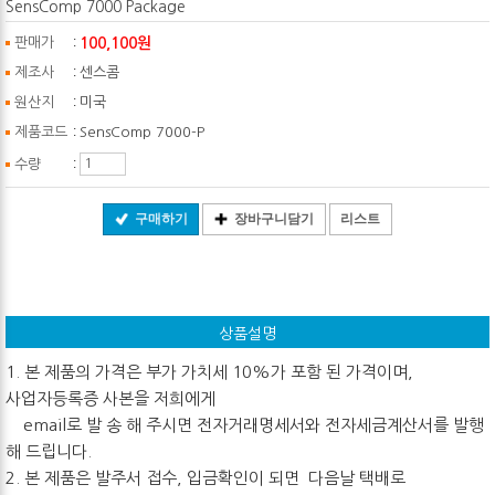
SensComp 7000 Package
:
100,100원
판매가
:
제조사
센스콤
:
원산지
미국
:
제품코드
SensComp 7000-P
:
수량
구매하기
장바구니담기
리스트
상품설명
1. 본 제품의 가격은 부가 가치세 10%가 포함 된 가격이며,
사업자등록증 사본을 저희에게
email로 발 송 해 주시면 전자거래명세서와 전자세금계산서를 발행
해 드립니다.
2. 본 제품은 발주서 접수, 입금확인이 되면 다음날 택배로