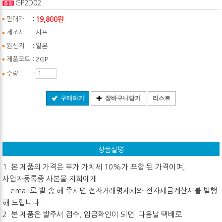
GP2D02
:
19,800원
판매가
:
제조사
샤프
:
원산지
일본
:
제품코드
2GP
:
수량
구매하기
장바구니담기
리스트
상품설명
1. 본 제품의 가격은 부가 가치세 10%가 포함 된 가격이며,
사업자등록증 사본을 저희에게
email로 발 송 해 주시면 전자거래명세서와 전자세금계산서를 발행
해 드립니다.
2. 본 제품은 발주서 접수, 입금확인이 되면 다음날 택배로