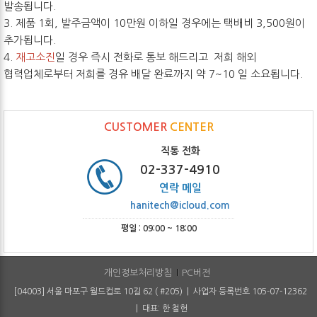
발송됩니다.
3. 제품 1회, 발주금액이 10만원 이하일 경우에는 택배비 3,500원이
추가됩니다.
4.
재고소진
일 경우 즉시 전화로 통보 해드리고 저희 해외
협력업체로부터 저희를 경유 배달 완료까지 약 7~10 일 소요됩니다.
CUSTOMER
CENTER
직통 전화
02-337-4910
연락 메일
hanitech@icloud.com
평일 : 09:00 ~ 18:00
개인정보처리방침
PC버전
[04003] 서울 마포구 월드컵로 10길 62 ( #205) | 사업자 등록번호 105-07-12362
| 대표: 한 철헌