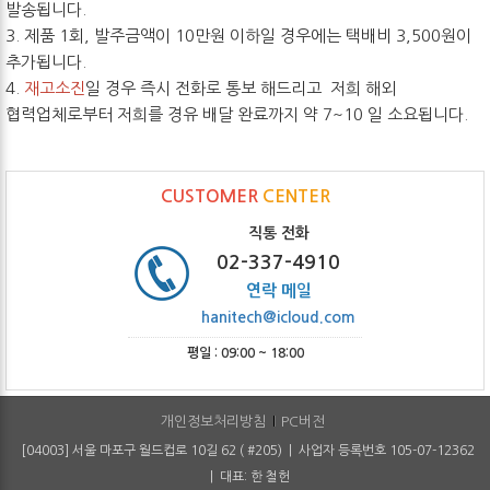
발송됩니다.
3. 제품 1회, 발주금액이 10만원 이하일 경우에는 택배비 3,500원이
추가됩니다.
4.
재고소진
일 경우 즉시 전화로 통보 해드리고 저희 해외
협력업체로부터 저희를 경유 배달 완료까지 약 7~10 일 소요됩니다.
CUSTOMER
CENTER
직통 전화
02-337-4910
연락 메일
hanitech@icloud.com
평일 : 09:00 ~ 18:00
개인정보처리방침
PC버전
[04003] 서울 마포구 월드컵로 10길 62 ( #205) | 사업자 등록번호 105-07-12362
| 대표: 한 철헌