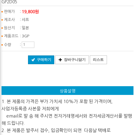
GP2D05
:
19,800원
판매가
:
제조사
샤프
:
원산지
일본
:
제품코드
3GP
:
수량
구매하기
장바구니담기
리스트
상품설명
1. 본 제품의 가격은 부가 가치세 10%가 포함 된 가격이며,
사업자등록증 사본을 저희에게
email로 발 송 해 주시면 전자거래명세서와 전자세금계산서를 발행
해 드립니다.
2. 본 제품은 발주서 접수, 입금확인이 되면 다음날 택배로