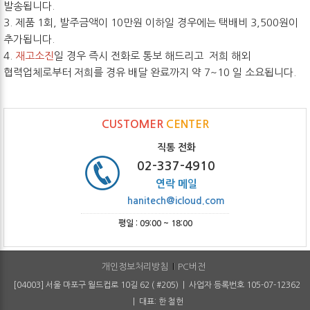
발송됩니다.
3. 제품 1회, 발주금액이 10만원 이하일 경우에는 택배비 3,500원이
추가됩니다.
4.
재고소진
일 경우 즉시 전화로 통보 해드리고 저희 해외
협력업체로부터 저희를 경유 배달 완료까지 약 7~10 일 소요됩니다.
CUSTOMER
CENTER
직통 전화
02-337-4910
연락 메일
hanitech@icloud.com
평일 : 09:00 ~ 18:00
개인정보처리방침
PC버전
[04003] 서울 마포구 월드컵로 10길 62 ( #205) | 사업자 등록번호 105-07-12362
| 대표: 한 철헌