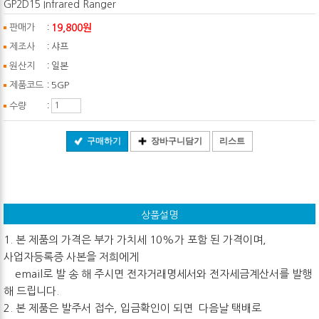
GP2D15 Infrared Ranger
:
19,800원
판매가
:
제조사
샤프
:
원산지
일본
:
제품코드
5GP
:
수량
구매하기
장바구니담기
리스트
상품설명
1. 본 제품의 가격은 부가 가치세 10%가 포함 된 가격이며,
사업자등록증 사본을 저희에게
email로 발 송 해 주시면 전자거래명세서와 전자세금계산서를 발행
해 드립니다.
2. 본 제품은 발주서 접수, 입금확인이 되면 다음날 택배로