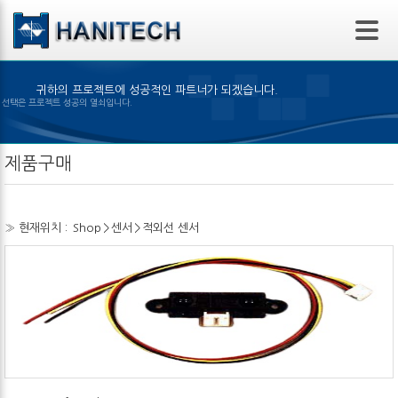
본문 바로가기
귀하의 프로젝트에 성공적인 파트너가 되겠습니다.
은 제품의 선택은 프로젝트 성공의 열쇠입니다.
제품구매
» 현재위치 :
Shop
>
센서
>
적외선 센서