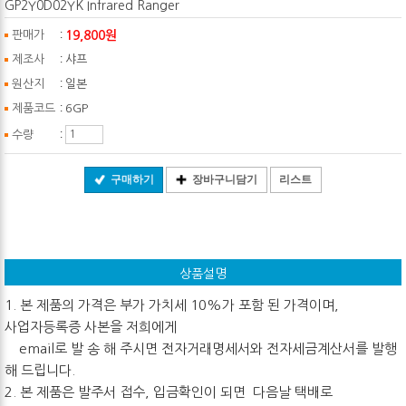
GP2Y0D02YK Infrared Ranger
:
19,800원
판매가
:
제조사
샤프
:
원산지
일본
:
제품코드
6GP
:
수량
구매하기
장바구니담기
리스트
상품설명
1. 본 제품의 가격은 부가 가치세 10%가 포함 된 가격이며,
사업자등록증 사본을 저희에게
email로 발 송 해 주시면 전자거래명세서와 전자세금계산서를 발행
해 드립니다.
2. 본 제품은 발주서 접수, 입금확인이 되면 다음날 택배로