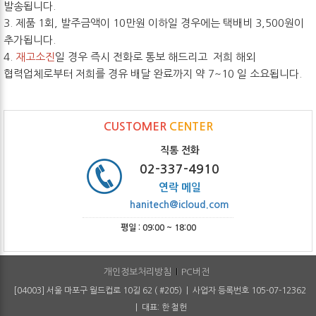
발송됩니다.
3. 제품 1회, 발주금액이 10만원 이하일 경우에는 택배비 3,500원이
추가됩니다.
4.
재고소진
일 경우 즉시 전화로 통보 해드리고 저희 해외
협력업체로부터 저희를 경유 배달 완료까지 약 7~10 일 소요됩니다.
CUSTOMER
CENTER
직통 전화
02-337-4910
연락 메일
hanitech@icloud.com
평일 : 09:00 ~ 18:00
개인정보처리방침
PC버전
[04003] 서울 마포구 월드컵로 10길 62 ( #205) | 사업자 등록번호 105-07-12362
| 대표: 한 철헌