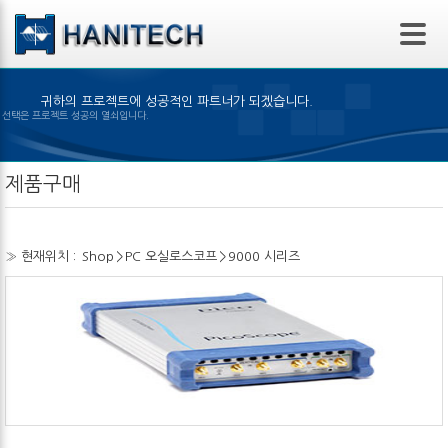
본문 바로가기
귀하의 프로젝트에 성공적인 파트너가 되겠습니다.
은 제품의 선택은 프로젝트 성공의 열쇠입니다.
제품구매
» 현재위치 :
Shop
>
PC 오실로스코프
>
9000 시리즈