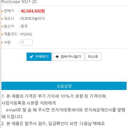
PicoScope 9321-20
:
40,684,600원
판매가
:
제조사
피코테크놀러지
:
원산지
영국
:
제품코드
PQ092
:
수량
구매하기
장바구니담기
리스트
상품설명
1. 본 제품의 가격은 부가 가치세 10%가 포함 된 가격이며,
사업자등록증 사본을 저희에게
email로 발 송 해 주시면 전자거래명세서와 전자세금계산서를 발행
해 드립니다.
2. 본 제품은 발주서 접수, 입금확인이 되면 다음날 택배로