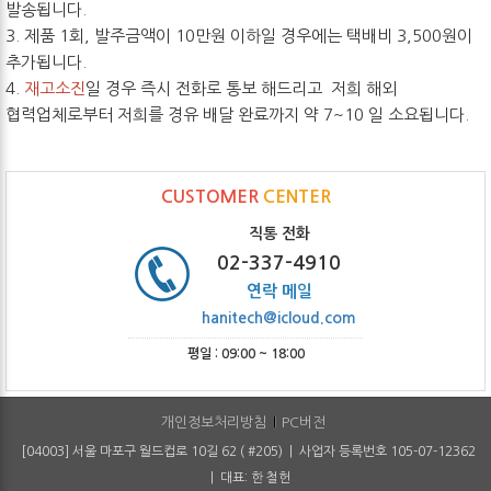
발송됩니다.
3. 제품 1회, 발주금액이 10만원 이하일 경우에는 택배비 3,500원이
추가됩니다.
4.
재고소진
일 경우 즉시 전화로 통보 해드리고 저희 해외
협력업체로부터 저희를 경유 배달 완료까지 약 7~10 일 소요됩니다.
CUSTOMER
CENTER
직통 전화
02-337-4910
연락 메일
hanitech@icloud.com
평일 : 09:00 ~ 18:00
개인정보처리방침
PC버전
[04003] 서울 마포구 월드컵로 10길 62 ( #205) | 사업자 등록번호 105-07-12362
| 대표: 한 철헌