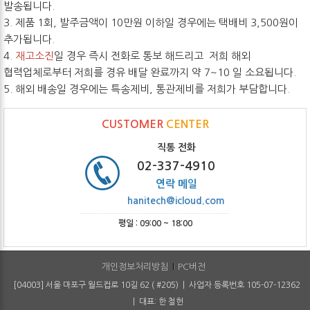
발송됩니다.
3. 제품 1회, 발주금액이 10만원 이하일 경우에는 택배비 3,500원이
추가됩니다.
4.
재고소진
일 경우 즉시 전화로 통보 해드리고 저희 해외
협력업체로부터 저희를 경유 배달 완료까지 약 7~10 일 소요됩니다.
5. 해외 배송일 경우에는 특송제비, 통관제비를 저희가 부담합니다.
CUSTOMER
CENTER
직통 전화
02-337-4910
연락 메일
hanitech@icloud.com
평일 : 09:00 ~ 18:00
개인정보처리방침
PC버전
[04003] 서울 마포구 월드컵로 10길 62 ( #205) | 사업자 등록번호 105-07-12362
| 대표: 한 철헌