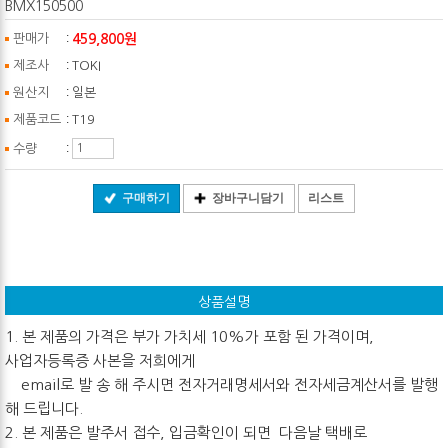
BMX150500
:
459,800원
판매가
:
제조사
TOKI
:
원산지
일본
:
제품코드
T19
:
수량
구매하기
장바구니담기
리스트
상품설명
1. 본 제품의 가격은 부가 가치세 10%가 포함 된 가격이며,
사업자등록증 사본을 저희에게
email로 발 송 해 주시면 전자거래명세서와 전자세금계산서를 발행
해 드립니다.
2. 본 제품은 발주서 접수, 입금확인이 되면 다음날 택배로