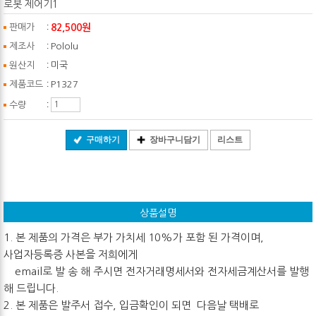
로봇 제어기1
:
82,500원
판매가
:
제조사
Pololu
:
원산지
미국
:
제품코드
P1327
:
수량
구매하기
장바구니담기
리스트
상품설명
1. 본 제품의 가격은 부가 가치세 10%가 포함 된 가격이며,
사업자등록증 사본을 저희에게
email로 발 송 해 주시면 전자거래명세서와 전자세금계산서를 발행
해 드립니다.
2. 본 제품은 발주서 접수, 입금확인이 되면 다음날 택배로