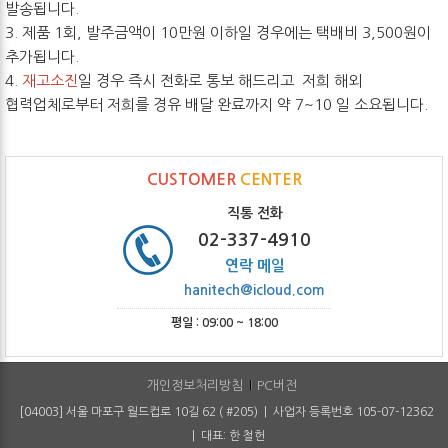
발송됩니다.
3. 제품 1회, 발주금액이 10만원 이하일 경우에는 택배비 3,500원이
추가됩니다.
4.
재고소진
일 경우 즉시 전화로 통보 해드리고 저희 해외
협력업체로부터 저희를 경유 배달 완료까지 약 7~10 일 소요됩니다.
CUSTOMER
CENTER
직통 전화
02-337-4910
연락 메일
hanitech@icloud.com
평일 : 09:00 ~ 18:00
개인정보처리방침
PC버전
[04003] 서울 마포구 월드컵로 10길 62 ( #205) | 사업자 등록번호 105-07-12362
| 대표: 한 철헌