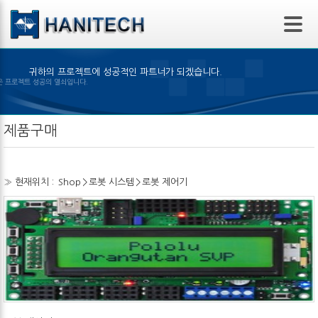
본문 바로가기
귀하의 프로젝트에 성공적인 파트너가 되겠습니다.
 제품의 선택은 프로젝트 성공의 열쇠입니다.
제품구매
» 현재위치 :
Shop
>
로봇 시스템
>
로봇 제어기