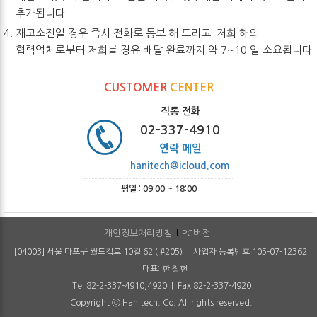
추가됩니다.
재고소진일 경우 즉시 전화로 통보 해 드리고 저희 해외
협력업체로부터 저희를 경유 배달 완료까지 약 7~10 일 소요됩니다
CUSTOMER
CENTER
직통 전화
02-337-4910
연락 메일
hanitech@icloud.com
평일 : 09:00 ~ 18:00
개인정보처리방침
PC버전
[04003] 서울 마포구 월드컵로 10길 62 ( #205) | 사업자 등록번호 105-07-12362
| 대표: 한 철헌
Tel 82-2-337-4910,4920 | Fax 82-2-337-4920
Copyright ⓒ Hanitech. Co. All rights reserved.