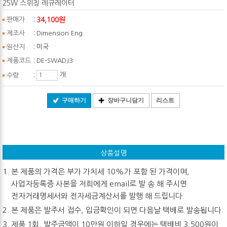
25W 스위칭 레규레이터
:
34,100원
판매가
:
제조사
Dimension Eng.
:
원산지
미국
:
제품코드
DE-SWADJ3
:
개
수량
구매하기
장바구니담기
리스트
상품설명
본 제품의 가격은 부가 가치세 10%가 포함 된 가격이며,
사업자등록증 사본을 저희에게 email로 발 송 해 주시면
전자거래명세서와 전자세금계산서를 발행 해 드립니다.
본 제품은 발주서 접수, 입금확인이 되면 다음날 택배로 발송됩니다.
제품 1회, 발주금액이 10만원 이하일 경우에는 택배비 3,500원이