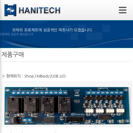
본문 바로가기
귀하의 프로젝트에 성공적인 파트너가 되겠습니다.
품의 선택은 프로젝트 성공의 열쇠입니다.
제품구매
» 현재위치 :
Shop
>
Mbed//USB I/O