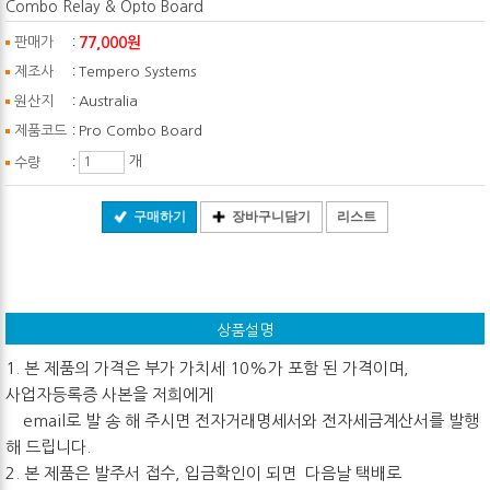
Combo Relay & Opto Board
:
77,000원
판매가
:
제조사
Tempero Systems
:
원산지
Australia
:
제품코드
Pro Combo Board
:
개
수량
구매하기
장바구니담기
리스트
상품설명
1. 본 제품의 가격은 부가 가치세 10%가 포함 된 가격이며,
사업자등록증 사본을 저희에게
email로 발 송 해 주시면 전자거래명세서와 전자세금계산서를 발행
해 드립니다.
2. 본 제품은 발주서 접수, 입금확인이 되면 다음날 택배로