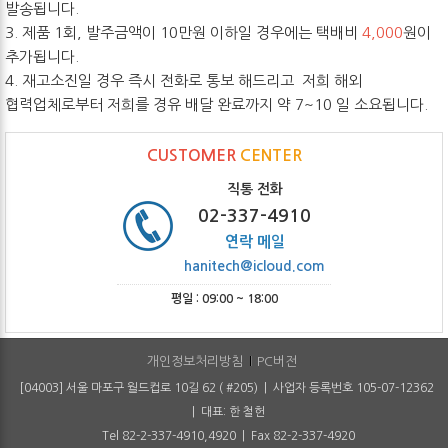
발송됩니다.
3. 제품 1회, 발주금액이 10만원 이하일 경우에는 택배비
4,000
원이
추가됩니다.
4. 재고소진일 경우 즉시 전화로 통보 해드리고 저희 해외
협력업체로부터 저희를 경유 배달 완료까지 약 7~10 일 소요됩니다.
CUSTOMER
CENTER
직통 전화
02-337-4910
연락 메일
hanitech@icloud.com
평일 : 09:00 ~ 18:00
개인정보처리방침
PC버전
[04003] 서울 마포구 월드컵로 10길 62 ( #205) | 사업자 등록번호 105-07-12362
| 대표: 한 철헌
Tel 82-2-337-4910,4920 | Fax 82-2-337-4920