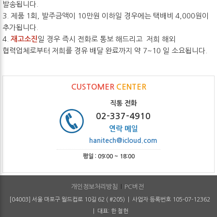
발송됩니다.
3. 제품 1회, 발주금액이 10만원 이하일 경우에는 택배비 4,000원이
추가됩니다.
4.
재고소진
일 경우 즉시 전화로 통보 해드리고 저희 해외
협력업체로부터 저희를 경유 배달 완료까지 약 7~10 일 소요됩니다.
CUSTOMER
CENTER
직통 전화
02-337-4910
연락 메일
hanitech@icloud.com
평일 : 09:00 ~ 18:00
개인정보처리방침
PC버전
[04003] 서울 마포구 월드컵로 10길 62 ( #205) | 사업자 등록번호 105-07-12362
| 대표: 한 철헌