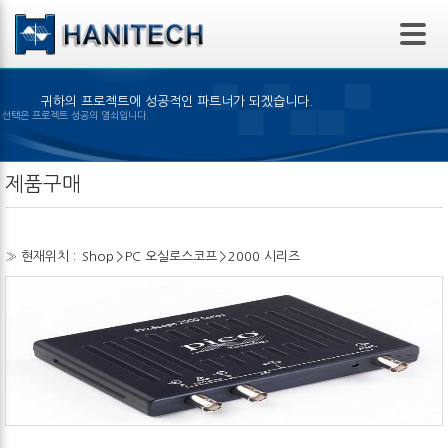
본문 바로가기
귀하의 프로젝트에 성공적인 파트너가 되겠습니다.
은 제품의 선택은 프로젝트 성공의 열쇠입니다.
제품구매
» 현재위치 :
Shop
>
PC 오실로스코프
>
2000 시리즈