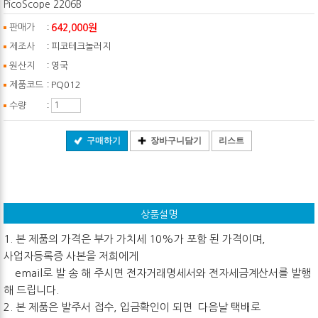
PicoScope 2206B
:
642,000원
판매가
:
제조사
피코테크놀러지
:
원산지
영국
:
제품코드
PQ012
:
수량
구매하기
장바구니담기
리스트
상품설명
1. 본 제품의 가격은 부가 가치세 10%가 포함 된 가격이며,
사업자등록증 사본을 저희에게
email로 발 송 해 주시면 전자거래명세서와 전자세금계산서를 발행
해 드립니다.
2. 본 제품은 발주서 접수, 입금확인이 되면 다음날 택배로