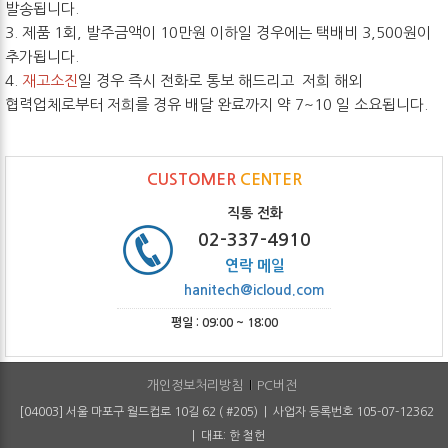
발송됩니다.
3. 제품 1회, 발주금액이 10만원 이하일 경우에는 택배비 3,500원이
추가됩니다.
4.
재고소진
일 경우 즉시 전화로 통보 해드리고 저희 해외
협력업체로부터 저희를 경유 배달 완료까지 약 7~10 일 소요됩니다.
CUSTOMER
CENTER
직통 전화
02-337-4910
연락 메일
hanitech@icloud.com
평일 : 09:00 ~ 18:00
개인정보처리방침
PC버전
[04003] 서울 마포구 월드컵로 10길 62 ( #205) | 사업자 등록번호 105-07-12362
| 대표: 한 철헌