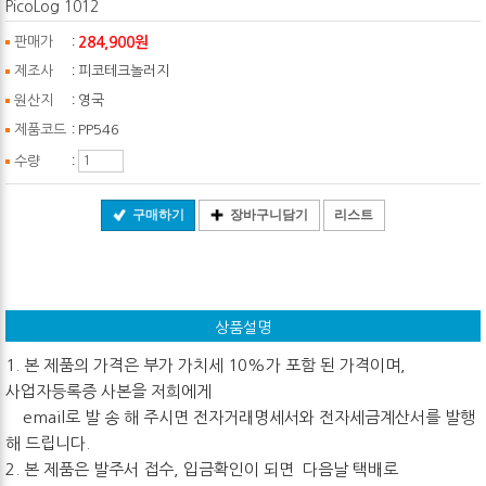
PicoLog 1012
:
284,900원
판매가
:
제조사
피코테크놀러지
:
원산지
영국
:
제품코드
PP546
:
수량
구매하기
장바구니담기
리스트
상품설명
1. 본 제품의 가격은 부가 가치세 10%가 포함 된 가격이며,
사업자등록증 사본을 저희에게
email로 발 송 해 주시면 전자거래명세서와 전자세금계산서를 발행
해 드립니다.
2. 본 제품은 발주서 접수, 입금확인이 되면 다음날 택배로