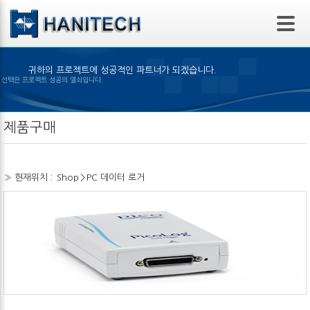
본문 바로가기
귀하의 프로젝트에 성공적인 파트너가 되겠습니다.
은 제품의 선택은 프로젝트 성공의 열쇠입니다.
제품구매
» 현재위치 :
Shop
>
PC 데이터 로거