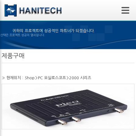
본문 바로가기
귀하의 프로젝트에 성공적인 파트너가 되겠습니다.
은 제품의 선택은 프로젝트 성공의 열쇠입니다.
제품구매
» 현재위치 :
Shop
>
PC 오실로스코프
>
2000 시리즈