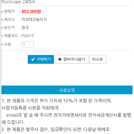
PicoScope 2405A
:
803,000원
판매가
:
제조사
피코테크놀러지
:
원산지
영국
:
제품코드
PQ015
:
수량
구매하기
장바구니담기
리스트
상품설명
1. 본 제품의 가격은 부가 가치세 10%가 포함 된 가격이며,
사업자등록증 사본을 저희에게
email로 발 송 해 주시면 전자거래명세서와 전자세금계산서를 발행
해 드립니다.
2. 본 제품은 발주서 접수, 입금확인이 되면 다음날 택배로