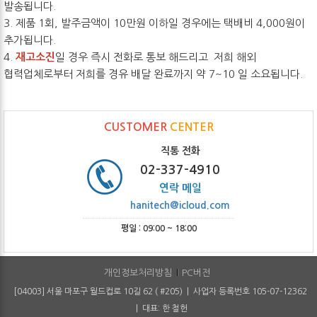
발송됩니다.
3. 제품 1회, 발주금액이 10만원 이하일 경우에는 택배비 4,000원이
추가됩니다.
4.
재고소진
일 경우 즉시 전화로 통보 해드리고 저희 해외
협력업체로부터 저희를 경유 배달 완료까지 약 7~10 일 소요됩니다.
CUSTOMER
CENTER
직통 전화
02-337-4910
연락 메일
hanitech@icloud.com
평일 : 09:00 ~ 18:00
개인정보처리방침
PC버전
[04003] 서울 마포구 월드컵로 10길 62 ( #205) | 사업자 등록번호 105-07-12362
| 대표: 한 철헌