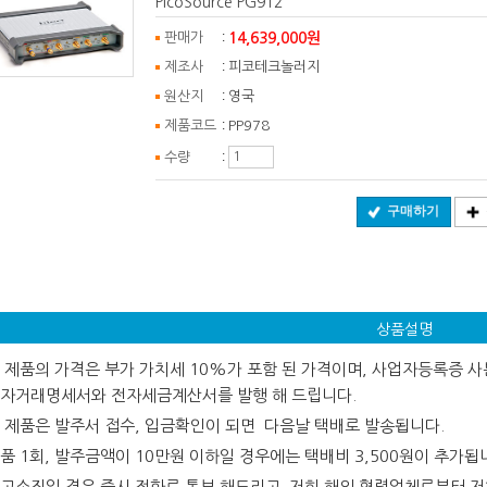
PicoSource PG912
:
14,639,000원
판매가
:
제조사
피코테크놀러지
:
원산지
영국
:
제품코드
PP978
:
수량
구매하기
상품설명
 제품의 가격은 부가 가치세 10%가 포함 된 가격이며, 사업자등록증 사본
자거래명세서와 전자세금계산서를 발행 해 드립니다.
 제품은 발주서 접수, 입금확인이 되면 다음날 택배로 발송됩니다.
품 1회, 발주금액이 10만원 이하일 경우에는 택배비 3,500원이 추가됩
고소진일 경우 즉시 전화로 통보 해드리고 저희 해외 협력업체로부터 저희