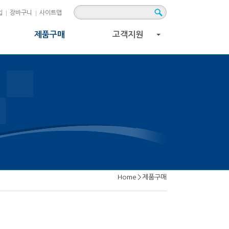
입
장바구니
사이트맵
제품구매
고객지원
+
Home
>
제품구매