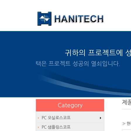
본문 바로가기
귀하의 프로젝트에 
알맞은 제품의 선택은 프로젝트 
제
Category
PC 오실로스코프
» 현
PC 샘플링스코프