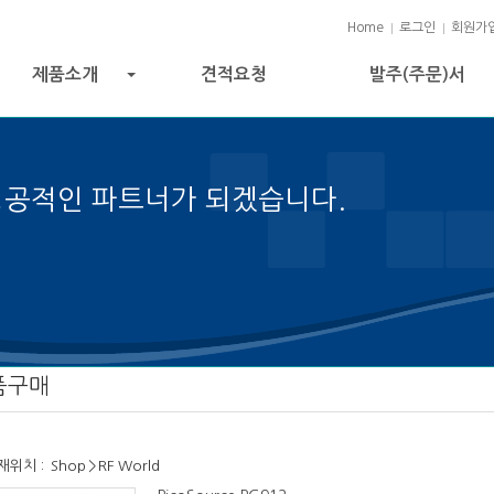
Home
로그인
회원가
제품소개
견적요청
발주(주문)서
+
성공적인 파트너가 되겠습니다.
성공의 열쇠입니다.
품구매
재위치 :
Shop
>
RF World