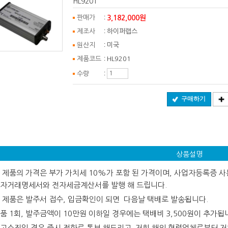
HL9201
:
3,182,000원
판매가
:
제조사
하이퍼랩스
:
원산지
미국
:
제품코드
HL9201
:
수량
구매하기
상품설명
 제품의 가격은 부가 가치세 10%가 포함 된 가격이며, 사업자등록증 사본
자거래명세서와 전자세금계산서를 발행 해 드립니다.
 제품은 발주서 접수, 입금확인이 되면 다음날 택배로 발송됩니다.
품 1회, 발주금액이 10만원 이하일 경우에는 택배비 3,500원이 추가됩
고소진일 경우 즉시 전화로 통보 해드리고 저희 해외 협력업체로부터 저희