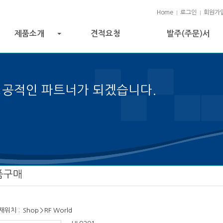
Home
로그인
회원가
제품소개
견적요청
발주(주문)서
+
성공적인 파트너가 되겠습니다.
의 열쇠입니다.
품구매
재위치 :
Shop
>
RF World