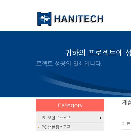
본문 바로가기
귀하의 프로젝트에 
알맞은 제품의 선택은 프로젝트 성공
제
Category
PC 오실로스코프
» 현
PC 샘플링스코프