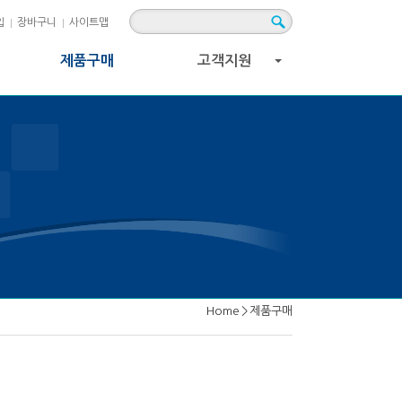
입
장바구니
사이트맵
제품구매
고객지원
+
Home
>
제품구매