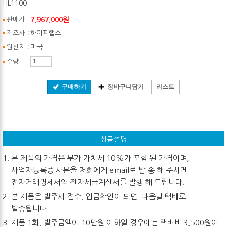
HL1100
:
7,967,000원
판매가
:
제조사
하이퍼랩스
:
원산지
미국
:
수량
구매하기
장바구니담기
리스트
상품설명
본 제품의 가격은 부가 가치세 10%가 포함 된 가격이며,
사업자등록증 사본을 저희에게 email로 발 송 해 주시면
전자거래명세서와 전자세금계산서를 발행 해 드립니다.
본 제품은 발주서 접수, 입금확인이 되면 다음날 택배로
발송됩니다.
제품 1회, 발주금액이 10만원 이하일 경우에는 택배비 3,500원이