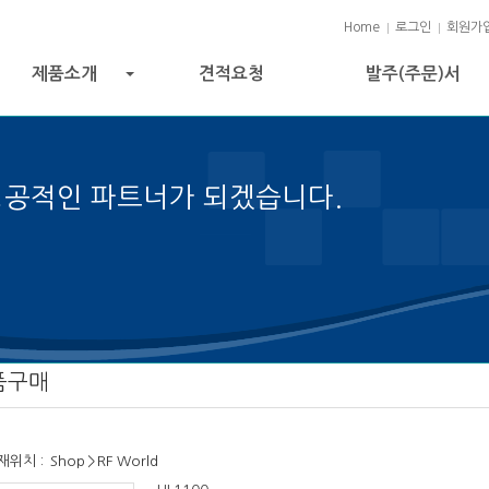
Home
로그인
회원가
제품소개
견적요청
발주(주문)서
+
성공적인 파트너가 되겠습니다.
성공의 열쇠입니다.
품구매
재위치 :
Shop
>
RF World