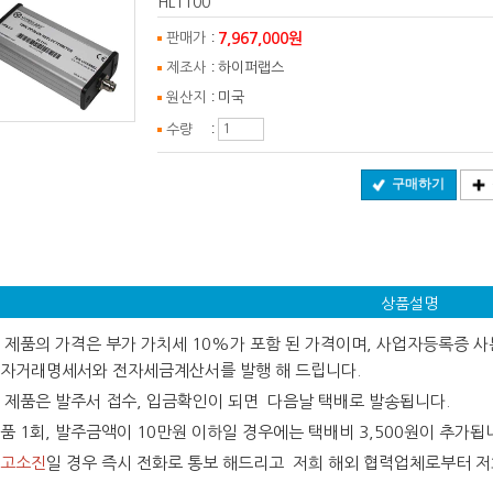
HL1100
:
7,967,000원
판매가
:
제조사
하이퍼랩스
:
원산지
미국
:
수량
구매하기
상품설명
 제품의 가격은 부가 가치세 10%가 포함 된 가격이며, 사업자등록증 사본
자거래명세서와 전자세금계산서를 발행 해 드립니다.
 제품은 발주서 접수, 입금확인이 되면 다음날 택배로 발송됩니다.
품 1회, 발주금액이 10만원 이하일 경우에는 택배비 3,500원이 추가됩
고소진
일 경우 즉시 전화로 통보 해드리고 저희 해외 협력업체로부터 저희