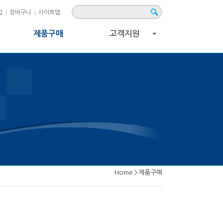
입
장바구니
사이트맵
제품구매
고객지원
+
Home
>
제품구매