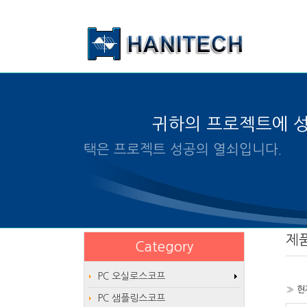
본문 바로가기
귀하의 프로젝트에 
알맞은 제품의 선택은 프로젝트 
제
Category
PC 오실로스코프
» 현
PC 샘플링스코프