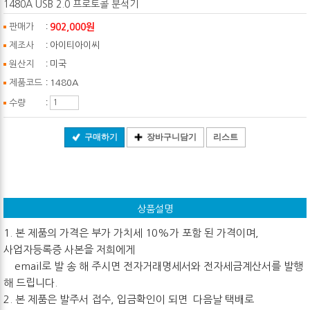
1480A USB 2.0 프로토콜 분석기
:
902,000원
판매가
:
제조사
아이티아이씨
:
원산지
미국
:
제품코드
1480A
:
수량
구매하기
장바구니담기
리스트
상품설명
1. 본 제품의 가격은 부가 가치세 10%가 포함 된 가격이며,
사업자등록증 사본을 저희에게
email로 발 송 해 주시면 전자거래명세서와 전자세금계산서를 발행
해 드립니다.
2. 본 제품은 발주서 접수, 입금확인이 되면 다음날 택배로