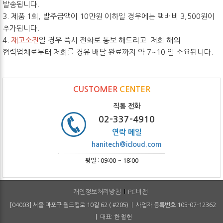
발송됩니다.
3. 제품 1회, 발주금액이 10만원 이하일 경우에는 택배비 3,500원이
추가됩니다.
4.
재고소진
일 경우 즉시 전화로 통보 해드리고 저희 해외
협력업체로부터 저희를 경유 배달 완료까지 약 7~10 일 소요됩니다.
CUSTOMER
CENTER
직통 전화
02-337-4910
연락 메일
hanitech@icloud.com
평일 : 09:00 ~ 18:00
개인정보처리방침
PC버전
[04003] 서울 마포구 월드컵로 10길 62 ( #205) | 사업자 등록번호 105-07-12362
| 대표: 한 철헌