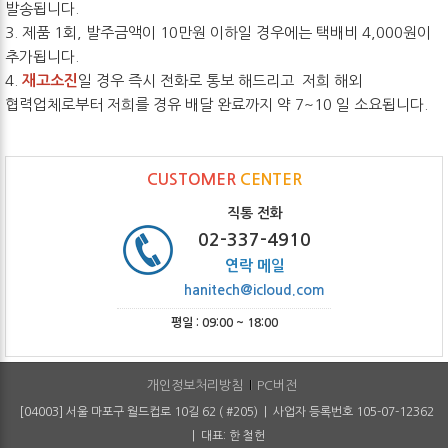
발송됩니다.
3. 제품 1회, 발주금액이 10만원 이하일 경우에는 택배비 4,000원이
추가됩니다.
4.
재고소진
일 경우 즉시 전화로 통보 해드리고 저희 해외
협력업체로부터 저희를 경유 배달 완료까지 약 7~10 일 소요됩니다.
CUSTOMER
CENTER
직통 전화
02-337-4910
연락 메일
hanitech@icloud.com
평일 : 09:00 ~ 18:00
개인정보처리방침
PC버전
[04003] 서울 마포구 월드컵로 10길 62 ( #205) | 사업자 등록번호 105-07-12362
| 대표: 한 철헌