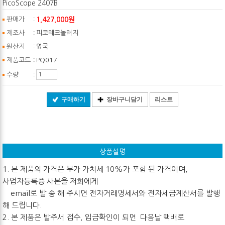
PicoScope 2407B
:
1,427,000원
판매가
:
제조사
피코테크놀러지
:
원산지
영국
:
제품코드
PQ017
:
수량
구매하기
장바구니담기
리스트
상품설명
1. 본 제품의 가격은 부가 가치세 10%가 포함 된 가격이며,
사업자등록증 사본을 저희에게
email로 발 송 해 주시면 전자거래명세서와 전자세금계산서를 발행
해 드립니다.
2. 본 제품은 발주서 접수, 입금확인이 되면 다음날 택배로