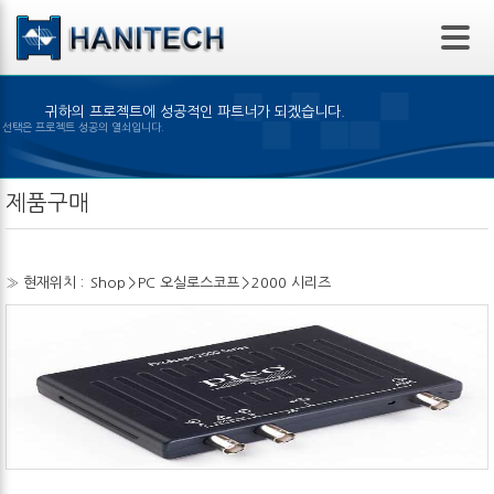
본문 바로가기
귀하의 프로젝트에 성공적인 파트너가 되겠습니다.
은 제품의 선택은 프로젝트 성공의 열쇠입니다.
제품구매
» 현재위치 :
Shop
>
PC 오실로스코프
>
2000 시리즈