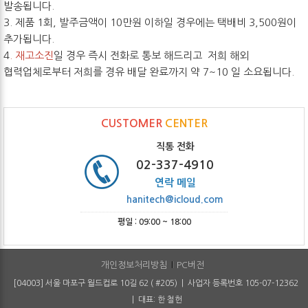
발송됩니다.
3. 제품 1회, 발주금액이 10만원 이하일 경우에는 택배비 3,500원이
추가됩니다.
4
. 재고소진
일 경우 즉시 전화로 통보 해드리고 저희 해외
협력업체로부터 저희를 경유 배달 완료까지 약 7~10 일 소요됩니다.
CUSTOMER
CENTER
직통 전화
02-337-4910
연락 메일
hanitech@icloud.com
평일 : 09:00 ~ 18:00
개인정보처리방침
PC버전
[04003] 서울 마포구 월드컵로 10길 62 ( #205) | 사업자 등록번호 105-07-12362
| 대표: 한 철헌