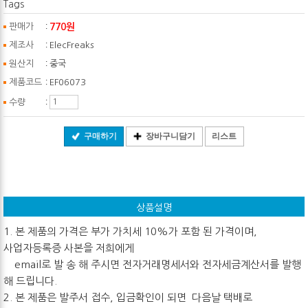
Tags
:
770원
판매가
:
제조사
ElecFreaks
:
원산지
중국
:
제품코드
EF06073
:
수량
구매하기
장바구니담기
리스트
상품설명
1. 본 제품의 가격은 부가 가치세 10%가 포함 된 가격이며,
사업자등록증 사본을 저희에게
email로 발 송 해 주시면 전자거래명세서와 전자세금계산서를 발행
해 드립니다.
2. 본 제품은 발주서 접수, 입금확인이 되면 다음날 택배로