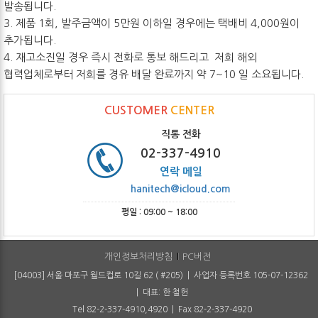
발송됩니다.
3. 제품 1회, 발주금액이 5만원 이하일 경우에는 택배비 4,000원이
추가됩니다.
4. 재고소진일 경우 즉시 전화로 통보 해드리고 저희 해외
협력업체로부터 저희를 경유 배달 완료까지 약 7~10 일 소요됩니다.
CUSTOMER
CENTER
직통 전화
02-337-4910
연락 메일
hanitech@icloud.com
평일 : 09:00 ~ 18:00
개인정보처리방침
PC버전
[04003] 서울 마포구 월드컵로 10길 62 ( #205) | 사업자 등록번호 105-07-12362
| 대표: 한 철헌
Tel 82-2-337-4910,4920 | Fax 82-2-337-4920