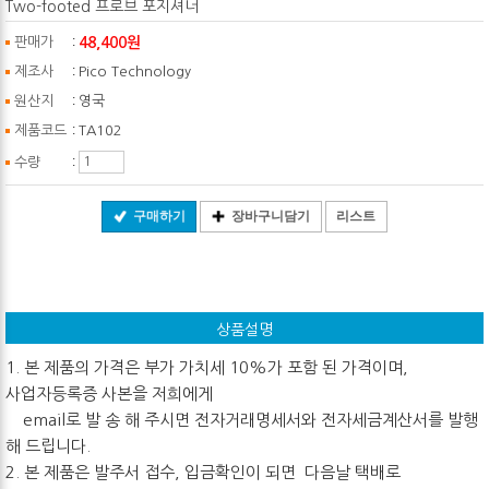
Two-footed 프로브 포지셔너
:
48,400원
판매가
:
제조사
Pico Technology
:
원산지
영국
:
제품코드
TA102
:
수량
구매하기
장바구니담기
리스트
상품설명
1. 본 제품의 가격은 부가 가치세 10%가 포함 된 가격이며,
사업자등록증 사본을 저희에게
email로 발 송 해 주시면 전자거래명세서와 전자세금계산서를 발행
해 드립니다.
2. 본 제품은 발주서 접수, 입금확인이 되면 다음날 택배로