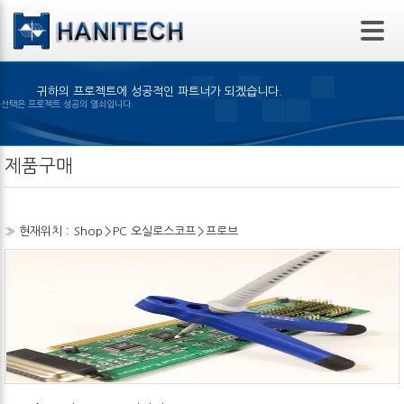
본문 바로가기
귀하의 프로젝트에 성공적인 파트너가 되겠습니다.
은 제품의 선택은 프로젝트 성공의 열쇠입니다.
제품구매
» 현재위치 :
Shop
>
PC 오실로스코프
>
프로브