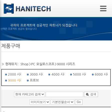
본문 바로가기
귀하의 프로젝트에 성공적인 파트너가 되겠습니다.
은 제품의 선택은 프로젝트 성공의 열쇠입니다.
제품구매
» 현재위치 :
Shop
>
PC 오실로스코프
>
9000 시리즈
2000 시리즈
3000 시리즈
4000 시리즈
5000 시리즈
6000 시리
9000 시리즈
프로브
검색