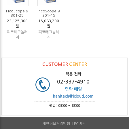
PicoScope 9
PicoScope 9
301-25
301-15
23,125,300
15,083,200
원
원
피코테크놀러
피코테크놀러
지
지
CUSTOMER
CENTER
직통 전화
02-337-4910
연락 메일
hanitech@icloud.com
평일 : 09:00 ~ 18:00
개인정보처리방침
PC버전