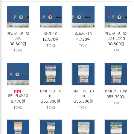
아일렛 터미널
풀리-10
스프링-10
아일렛터미널-
026
021 Long
12,870원
4,730원
38,500원
38,500원
TOKI
TOKI
TOKI
TOKI
BMF150-10
BMF100-10
BMF75-10m
링터미널-20
m
m
355,300원
8,470원
355,300원
355,300원
TOKI
TOKI
TOKI
TOKI