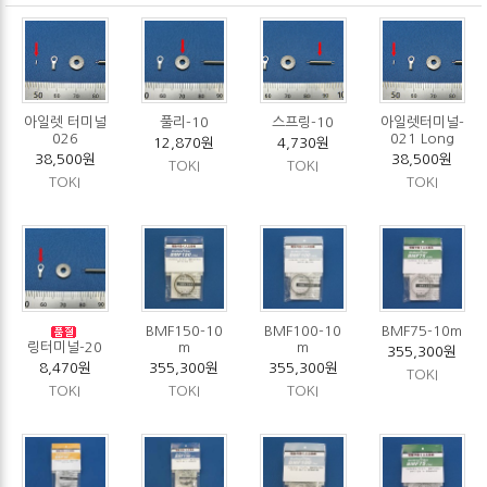
아일렛 터미널
풀리-10
스프링-10
아일렛터미널-
026
021 Long
12,870원
4,730원
38,500원
38,500원
TOKI
TOKI
TOKI
TOKI
BMF150-10
BMF100-10
BMF75-10m
링터미널-20
m
m
355,300원
8,470원
355,300원
355,300원
TOKI
TOKI
TOKI
TOKI