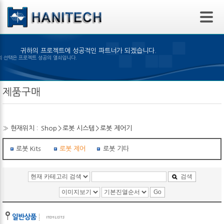
본문 바로가기
귀하의 프로젝트에 성공적인 파트너가 되겠습니다.
 제품의 선택은 프로젝트 성공의 열쇠입니다.
제품구매
» 현재위치 :
Shop
>
로봇 시스템
>
로봇 제어기
로봇 Kits
로봇 제어기
로봇 기타부품
검색