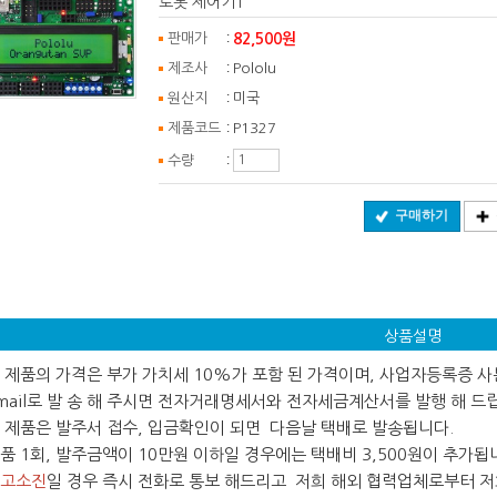
로봇 제어기1
:
82,500원
판매가
:
제조사
Pololu
:
원산지
미국
:
제품코드
P1327
:
수량
구매하기
상품설명
 본 제품의 가격은 부가 가치세 10%가 포함 된 가격이며, 사업자등록증 
ail로 발 송 해 주시면 전자거래명세서와 전자세금계산서를 발행 해 드
 본 제품은 발주서 접수, 입금확인이 되면 다음날 택배로 발송됩니다.
 제품 1회, 발주금액이 10만원 이하일 경우에는 택배비 3,500원이 추가됩
고소진
일 경우 즉시 전화로 통보 해드리고 저희 해외 협력업체로부터 저희