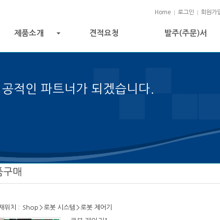
Home
로그인
회원가
제품소개
견적요청
발주(주문)서
+
성공적인 파트너가 되겠습니다.
 성공의 열쇠입니다.
품구매
재위치 :
Shop
>
로봇 시스템
>
로봇 제어기