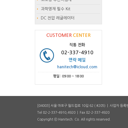
과학영재 필수 Kit
DC 전압 레귤레이터
CUSTOMER
CENTER
직통 전화
02-337-4910
연락 메일
hanitech@icloud.com
평일 : 09:00 ~ 18:00
[04003] 서울 마포구 월드컵로 10길 62 ( #205) | 사업자 등록번
Tel 82-2-337-4910,4920 | Fax 82-2-337-4920
Copyright ⓒ Hanitech. Co. All rights reserved.