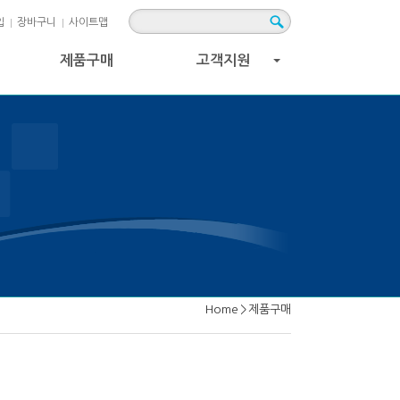
입
장바구니
사이트맵
제품구매
고객지원
+
Home
>
제품구매