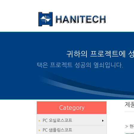
본문 바로가기
귀하의 프로젝트에 
알맞은 제품의 선택은 프로젝트
제
Category
PC 오실로스코프
» 현
PC 샘플링스코프