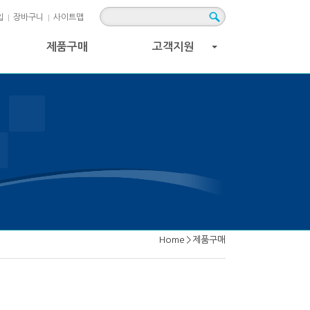
입
장바구니
사이트맵
제품구매
고객지원
+
Home
>
제품구매