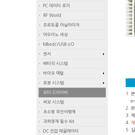
PC 데이터 로거
RF World
프로토콜 아날라이저
아두이노 세상
Mbed//USB I/O
센서
배터리 시스템
바이오 메탈
로봇 시스템
모터 드라이버
1.
em
써보 시스템
2.
초소형 무선비행체
3.
과학영재 필수 Kit
4.
재
5.
DC 전압 레귤레이터