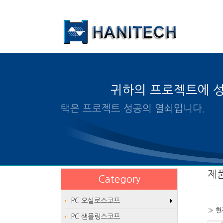
본문 바로가기
귀하의 프로젝트에 
알맞은 제품의 선택은 프로젝트
제
Category
PC 오실로스코프
» 현
PC 샘플링스코프