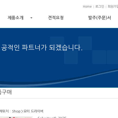
Home
로그인
회원가
제품소개
견적요청
발주(주문)서
+
성공적인 파트너가 되겠습니다.
 성공의 열쇠입니다.
품구매
재위치 :
Shop
>
모터 드라이버