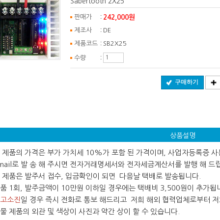
Sabertooth 2X25
:
242,000원
판매가
:
제조사
DE
:
제품코드
SB2X25
:
수량
구매하기
상품설명
 본 제품의 가격은 부가 가치세 10%가 포함 된 가격이며, 사업자등록증 
ail로 발 송 해 주시면 전자거래명세서와 전자세금계산서를 발행 해 드
 본 제품은 발주서 접수, 입금확인이 되면 다음날 택배로 발송됩니다.
 제품 1회, 발주금액이 10만원 이하일 경우에는 택배비 3,500원이 추가됩
고소진
일 경우 즉시 전화로 통보 해드리고 저희 해외 협력업체로부터 저희
 실물 제품의 외관 및 색상이 사진과 약간 상이 할 수 있습니다.