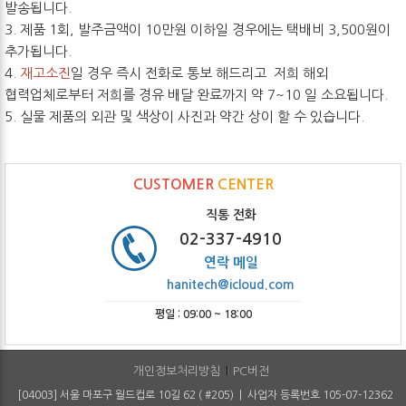
발송됩니다.
3. 제품 1회, 발주금액이 10만원 이하일 경우에는 택배비 3,500원이
추가됩니다.
4.
재고소진
일 경우 즉시 전화로 통보 해드리고 저희 해외
협력업체로부터 저희를 경유 배달 완료까지 약 7~10 일 소요됩니다.
5. 실물 제품의 외관 및 색상이 사진과 약간 상이 할 수 있습니다.
CUSTOMER
CENTER
직통 전화
02-337-4910
연락 메일
hanitech@icloud.com
평일 : 09:00 ~ 18:00
개인정보처리방침
PC버전
[04003] 서울 마포구 월드컵로 10길 62 ( #205) | 사업자 등록번호 105-07-12362