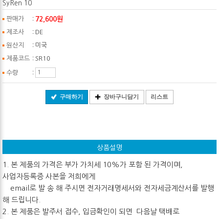
SyRen 10
:
72,600원
판매가
:
제조사
DE
:
원산지
미국
:
제품코드
SR10
:
수량
구매하기
장바구니담기
리스트
상품설명
1. 본 제품의 가격은 부가 가치세 10%가 포함 된 가격이며,
사업자등록증 사본을 저희에게
email로 발 송 해 주시면 전자거래명세서와 전자세금계산서를 발행
해 드립니다.
2. 본 제품은 발주서 접수, 입금확인이 되면 다음날 택배로