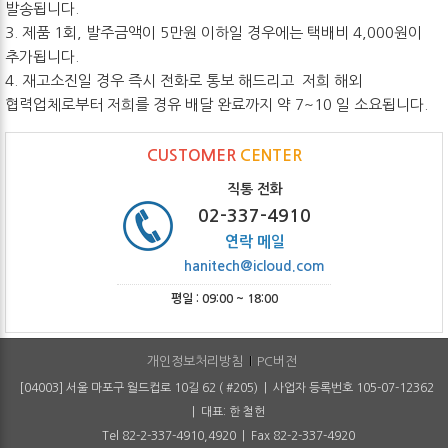
발송됩니다.
3. 제품 1회, 발주금액이 5만원 이하일 경우에는 택배비 4,000원이
추가됩니다.
4. 재고소진일 경우 즉시 전화로 통보 해드리고 저희 해외
협력업체로부터 저희를 경유 배달 완료까지 약 7~10 일 소요됩니다.
CUSTOMER
CENTER
직통 전화
02-337-4910
연락 메일
hanitech@icloud.com
평일 : 09:00 ~ 18:00
개인정보처리방침
PC버전
[04003] 서울 마포구 월드컵로 10길 62 ( #205) | 사업자 등록번호 105-07-12362
| 대표: 한 철헌
Tel 82-2-337-4910,4920 | Fax 82-2-337-4920