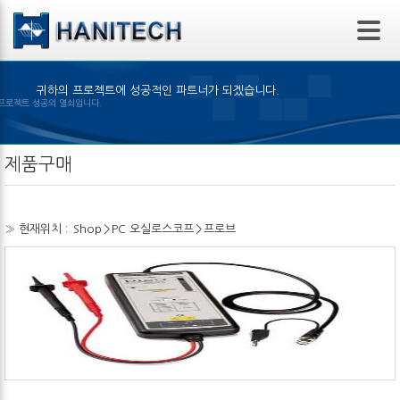
본문 바로가기
귀하의 프로젝트에 성공적인 파트너가 되겠습니다.
의 선택은 프로젝트 성공의 열쇠입니다.
제품구매
» 현재위치 :
Shop
>
PC 오실로스코프
>
프로브