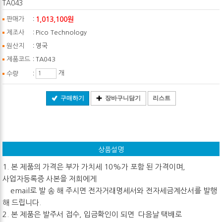
TA043
:
1,013,100원
판매가
:
제조사
Pico Technology
:
원산지
영국
:
제품코드
TA043
:
개
수량
구매하기
장바구니담기
리스트
상품설명
1. 본 제품의 가격은 부가 가치세 10%가 포함 된 가격이며,
사업자등록증 사본을 저희에게
email로 발 송 해 주시면 전자거래명세서와 전자세금계산서를 발행
해 드립니다.
2. 본 제품은 발주서 접수, 입금확인이 되면 다음날 택배로