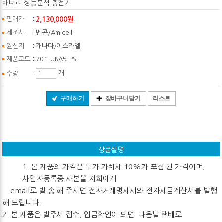
배터리 성능분석.충전기
:
2,130,000원
판매가
:
제조사
벤콘/Amicell
:
원산지
캐나다/이스라엘
:
제품코드
701-UBA5-PS
:
개
수량
구매하기
장바구니담기
리스트
상품설명
1. 본 제품의 가격은 부가 가치세 10%가 포함 된 가격이며,
사업자등록증 사본을 저희에게
email로 발 송 해 주시면 전자거래명세서와 전자세금계산서를 발행
해 드립니다.
2. 본 제품은 발주서 접수, 입금확인이 되면 다음날 택배로