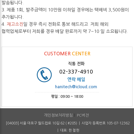
발송됩니다.
3. 제품 1회, 발주금액이 10만원 이하일 경우에는 택배비 3,500원이
추가됩니다.
4.
재고소진
일 경우 즉시 전화로 통보 해드리고 저희 해외
협력업체로부터 저희를 경유 배달 완료까지 약 7~10 일 소요됩니다.
CUSTOMER
CENTER
직통 전화
02-337-4910
연락 메일
hanitech@icloud.com
평일 : 09:00 ~ 18:00
개인정보처리방침
PC버전
[04003] 서울 마포구 월드컵로 10길 62 ( #205) | 사업자 등록번호 105-07-12362
| 대표: 한 철헌