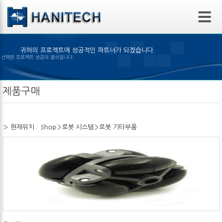
본문 바로가기
귀하의 프로젝트에 성공적인 파트너가 되겠습니다.
은 제품의 선택은 프로젝트 성공의 열쇠입니다.
제품구매
» 현재위치 :
Shop
>
로봇 시스템
>
로봇 기타부품