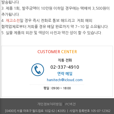
발송됩니다.
3. 제품 1회, 발주금액이 10만원 이하일 경우에는 택배비 3,500원이
추가됩니다.
4.
재고소진
일 경우 즉시 전화로 통보 해드리고 저희 해외
협력업체로부터 저희를 경유 배달 완료까지 약 7~10 일 소요됩니다.
5. 실물 제품의 외관 및 색상이 사진과 약간 상이 할 수 있습니다.
CUSTOMER
CENTER
직통 전화
02-337-4910
연락 메일
hanitech@icloud.com
평일 : 09:00 ~ 18:00
개인정보처리방침
PC버전
[04003] 서울 마포구 월드컵로 10길 62 ( #205) | 사업자 등록번호 105-07-12362