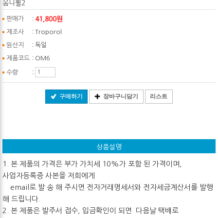
옴니휠2
:
41,800원
판매가
:
제조사
Troporol
:
원산지
독일
:
제품코드
OM6
:
수량
구매하기
장바구니담기
리스트
상품설명
1. 본 제품의 가격은 부가 가치세 10%가 포함 된 가격이며,
사업자등록증 사본을 저희에게
email로 발 송 해 주시면 전자거래명세서와 전자세금계산서를 발행
해 드립니다.
2. 본 제품은 발주서 접수, 입금확인이 되면 다음날 택배로